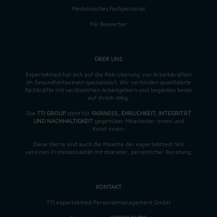
Medizinisches Fachpersonal
Für Bewerber
ÜBER UNS
Experts4med hat sich auf die Rekrutierung von Arbeitskräften
im Gesundheitswesen spezialisiert. Wir verbinden qualifizierte
Fachkräfte mit verlässlichen Arbeitgebern und begleiten beide
auf ihrem Weg.
Die
TTI GROUP
steht für
FAIRNESS, EHRLICHKEIT, INTEGRITÄT
UND NACHHALTIGKEIT
gegenüber Mitarbeiter:innen und
Kund:innen.
Diese Werte sind auch die Maxime der experts4med! Wir
vereinen Professionalität mit diskreter, persönlicher Beratung.
KONTAKT
TTI experts4med Personalmanagement GmbH