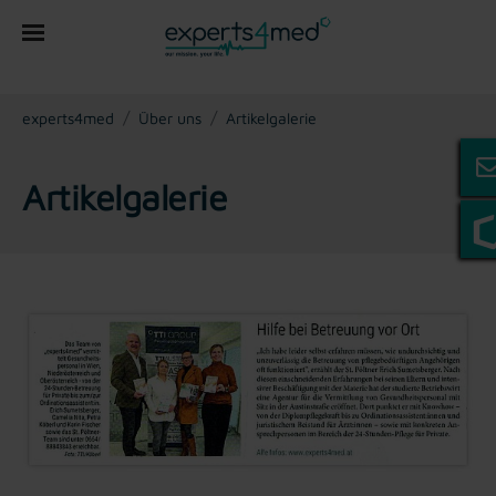
You are here:
experts4med
Über uns
Artikelgalerie
Artikelgalerie