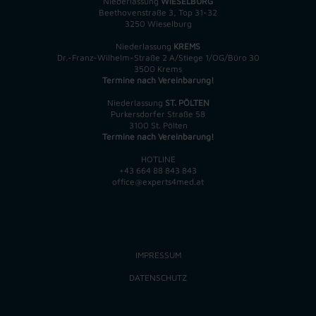
Niederlassung
WIESELBURG
Beethovenstraße 3, Top 31-32
3250 Wieselburg
Niederlassung
KREMS
Dr.-Franz-Wilhelm-Straße 2 A/Stiege 1/OG/Büro 30
3500 Krems
Termine nach Vereinbarung!
Niederlassung
ST. PÖLTEN
Purkersdorfer Straße 58
3100 St. Pölten
Termine nach Vereinbarung!
HOTLINE
+43 664 88 843 843
office@experts4med.at
IMPRESSUM
DATENSCHUTZ